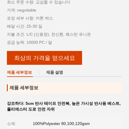
최소 주문 수량: 교섭할 수 있습니다
가격: negotiable
포장 세부 사항: 카톤 박스
배달 시간: 25-30 일
지불 조건: L/C (신용장), 전신환, 웨스턴 유니온
공급 능력: 10000 PC / 달
최상의 가격을 얻으세요
제품 세부정보
제품 설명
제품 세부정보
강조하다:
5cm 반사 테이프 안전복
,
높은 가시성 반사용 베스트
,
폴리에스터 도로 안전 자위
소재:
100%Polyester 80,100,120gsm