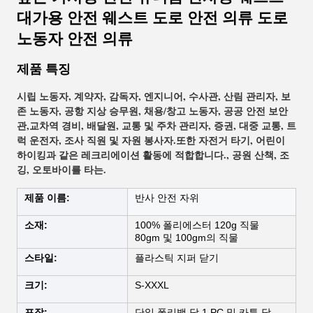
대가용 안전 웨스트 도로 안전 의류 도로
노동자 안전 의류
제품 특징
시립 노동자, 계약자, 감독자, 엔지니어, 수사관, 산림 관리자, 보
존 노동자, 공항 지상 승무원, 채용/창고 노동자, 공공 안전 보안
관,교차역 경비, 배달원, 교통 및 주차 관리자, 증권, 대중 교통, 트
럭 운전자, 조사 직원 및 자원 봉사자.또한 자전거 타기, 어린이 
하이킹과 같은 레크리에이션 활동에 적합합니다., 공원 산책, 조
깅, 오토바이를 타는.
제품 이름:
반사 안전 자위
소재:
100% 폴리에스터 120g 직물
80gm 및 100gm의 직물
스타일:
플라스틱 지퍼 닫기
크기:
S-XXXL
포장:
단일 폴리백 당 1 PC 및 카튼 당