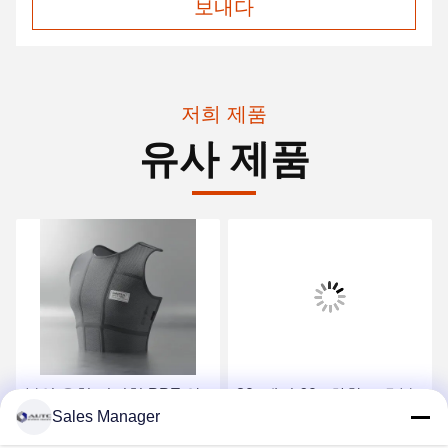
보내다
저희 제품
유사 제품
봉인 유형 전면형 PPE 안
30g에서 60g 화학 보호복
Sales Manager
전용품 요구 작업 환경에서
OSHA ANSI AS ANZS 준
효과적인 안전과 편안함을
수 표준에 설계 화학 분출