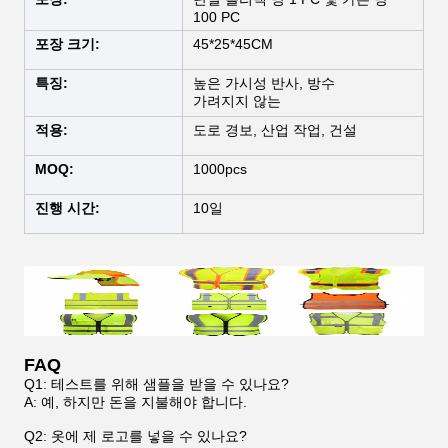
100 PC
포장 크기:
45*25*45CM
특징:
높은 가시성 반사, 방수
가려지지 않는
적용:
도로 경보, 산업 작업, 건설
MOQ:
1000pcs
진행 시간:
10일
FAQ
Q1: 테스트를 위해 샘플을 받을 수 있나요?
A: 예, 하지만 돈을 지불해야 합니다.
Q2: 옷에 제 로고를 넣을 수 있나요?