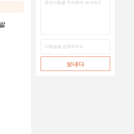
신발
보내다