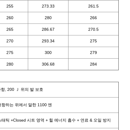
255
273.33
261.5
260
280
266
265
286.67
270.5
270
293.34
275
275
300
279
280
306.68
284
항, 200 Ｊ 위의 발 보호
 저항하는 위에서 말한 1100 엔
스태틱 +Closed 시트 영역 + 힐 에너지 흡수 + 연료 & 오일 방지