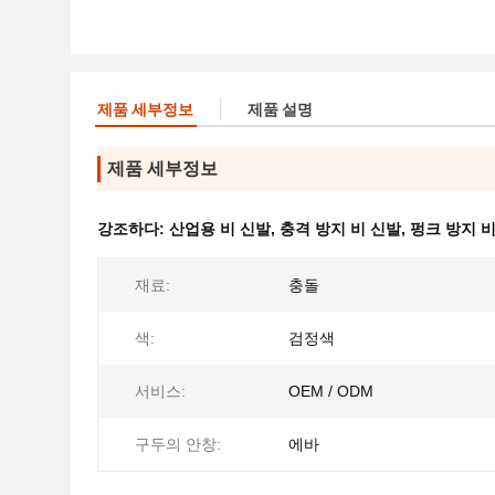
제품 세부정보
제품 설명
제품 세부정보
강조하다:
산업용 비 신발
,
충격 방지 비 신발
,
펑크 방지 비
재료:
충돌
색:
검정색
서비스:
OEM / ODM
구두의 안창:
에바