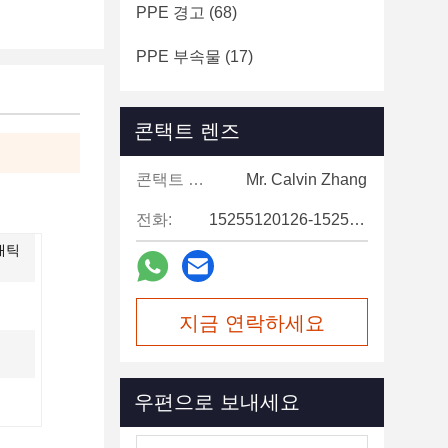
PPE 경고
(68)
PPE 부속물
(17)
콘택트 렌즈
콘택트 렌즈:
Mr. Calvin Zhang
전화:
15255120126-15255120126
태틱
지금 연락하세요
우편으로 보내세요