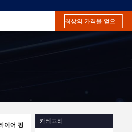
최상의 가격을 얻으세요
카테고리
타이어 펑