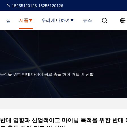
15255120126-15255120126
집
제품
우리에 대하여
뉴스
목적을 위한 반대 타이어 펑크 충돌 하이 커트 비 신발
반대 영향과 산업적이고 마이닝 목적을 위한 반대 