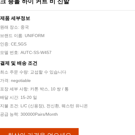
크 충돌 하이 커트 비 신발
제품 세부정보
원래 장소: 중국
브랜드 이름: UNIFORM
인증: CE,SGS
모델 번호: AUTC-SS-W457
결제 및 배송 조건
최소 주문 수량: 교섭할 수 있습니다
가격: negotiable
포장 세부 사항: 카톤 박스, 10 쌍 / 통
배달 시간: 15-20 일
지불 조건: L/C (신용장), 전신환, 웨스턴 유니온
공급 능력: 300000Pairs/Month