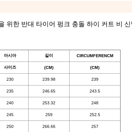
 위한 반대 타이어 펑크 충돌 하이 커트 비 
아시아
길이
CIRCUMFERENCM
사이즈
(CM)
(CM)
230
239.98
239
235
246.65
243.5
240
253.32
248
245
259
252.5
250
266.66
257