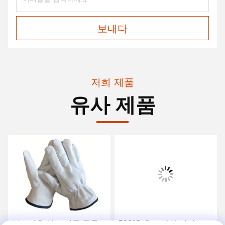
보내다
저희 제품
유사 제품
부드러운 염소 가죽 곡물
500°C 온도 내성 장갑