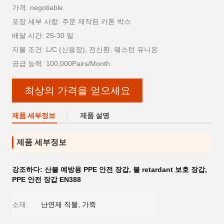
가격: negotiable
포장 세부 사항: 주문 제작된 카톤 박스
배달 시간: 25-30 일
지불 조건: L/C (신용장), 전신환, 웨스턴 유니온
공급 능력: 100,000Pairs/Month
최상의 가격을 얻으세요
제품 세부정보
제품 설명
제품 세부정보
강조하다:
산불 예방용 PPE 안전 장갑
,
불 retardant 보호 장갑
,
PPE 안전 장갑 EN388
소재:
난연제 직물, 가죽