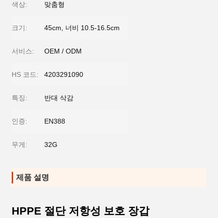
색상:
맞춤형
크기:
45cm, 너비 10.5-16.5cm
서비스:
OEM / ODM
HS 코드:
4203291090
특징:
반대 삭감
인증:
EN388
무게:
32G
제품 설명
HPPE 절단 저항성 보호 장갑