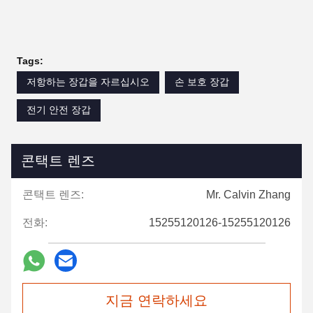
Tags:
저항하는 장갑을 자르십시오
손 보호 장갑
전기 안전 장갑
콘택트 렌즈
콘택트 렌즈:
Mr. Calvin Zhang
전화:
15255120126-15255120126
지금 연락하세요