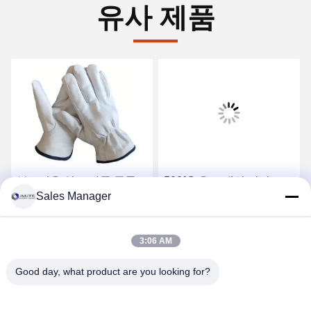
유사 제품
부드러운 염소 가죽 곡물
500°C 온도 내성 장갑
Sales Manager
가죽 운전용 PPE 건설 산
1000°C 방사선 내성 열 내
업용 안전 장갑
성 장갑 보호 장갑
최상의 가격을 얻으세요
최상의 가격을 얻으세요
3:06 AM
Good day, what product are you looking for?