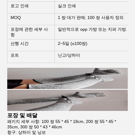
로고 인쇄
실크 인쇄
MOQ
1 쌍 대가 판매; 100 쌍 사용자 정의
포장에 관한 세부 사
일반적으로 opp 가방 또는 지퍼 가방. 포
항
선행 시간
2~5일 (≤100쌍)
포트
닌고/상하이
포장 및 배달
패키지 세부 사항: 100 쌍 55 * 45 * 18cm, 200 쌍 55 * 45 *
35cm, 300 쌍 50 * 43 * 46cm
항구: 상하이 및 닝보