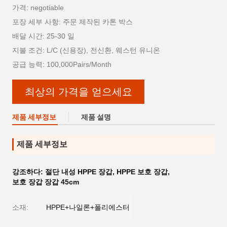
가격: negotiable
포장 세부 사항: 주문 제작된 카톤 박스
배달 시간: 25-30 일
지불 조건: L/C (신용장), 전신환, 웨스턴 유니온
공급 능력: 100,000Pairs/Month
최상의 가격을 얻으세요
제품 세부정보
제품 설명
제품 세부정보
강조하다:
절단 내성 HPPE 장갑
,
HPPE 보호 장갑
,
보호 장갑 장갑 45cm
소재:
HPPE+나일론+폴리에스터