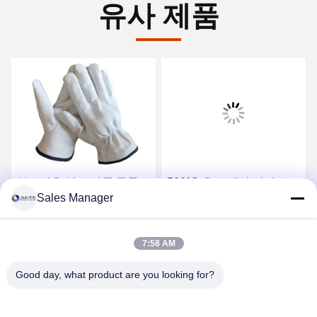
유사 제품
부드러운 염소 가죽 곡물
500°C 온도 내성 장갑
Sales Manager
가죽 운전용 PPE 건설 산
1000°C 방사선 내성 열 내
업용 안전 장갑
성 장갑 보호 장갑
최상의 가격을 얻으세요
최상의 가격을 얻으세요
7:58 AM
Good day, what product are you looking for?