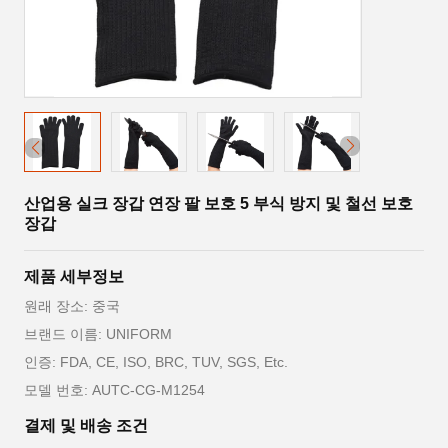
산업용 실크 장갑 연장 팔 보호 5 부식 방지 및 철선 보호
장갑
제품 세부정보
원래 장소: 중국
브랜드 이름: UNIFORM
인증: FDA, CE, ISO, BRC, TUV, SGS, Etc.
모델 번호: AUTC-CG-M1254
결제 및 배송 조건