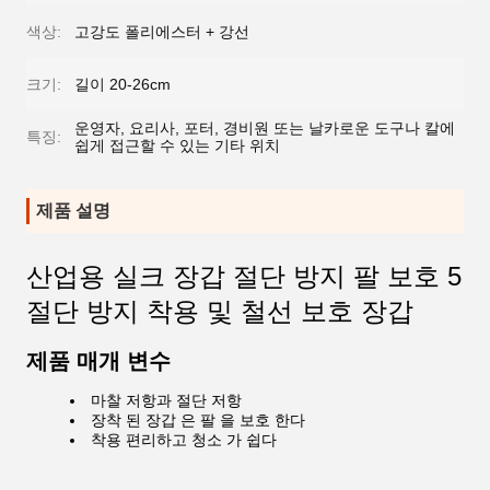
색상:
고강도 폴리에스터 + 강선
크기:
길이 20-26cm
운영자, 요리사, 포터, 경비원 또는 날카로운 도구나 칼에
특징:
쉽게 접근할 수 있는 기타 위치
제품 설명
산업용 실크 장갑 절단 방지 팔 보호 5
절단 방지 착용 및 철선 보호 장갑
제품 매개 변수
마찰 저항과 절단 저항
장착 된 장갑 은 팔 을 보호 한다
착용 편리하고 청소 가 쉽다