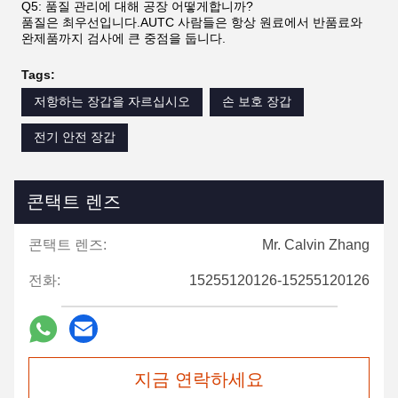
Q5: 품질 관리에 대해 공장 어떻게합니까?
품질은 최우선입니다.AUTC 사람들은 항상 원료에서 반품료와
완제품까지 검사에 큰 중점을 둡니다.
Tags:
저항하는 장갑을 자르십시오
손 보호 장갑
전기 안전 장갑
콘택트 렌즈
콘택트 렌즈:
Mr. Calvin Zhang
전화:
15255120126-15255120126
지금 연락하세요