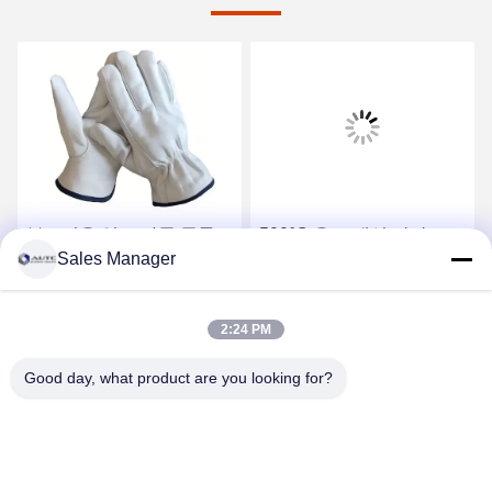
부드러운 염소 가죽 곡물
500°C 온도 내성 장갑
Sales Manager
가죽 운전용 PPE 건설 산
1000°C 방사선 내성 열 내
업용 안전 장갑
성 장갑 보호 장갑
최상의 가격을 얻으세요
최상의 가격을 얻으세요
2:24 PM
Good day, what product are you looking for?