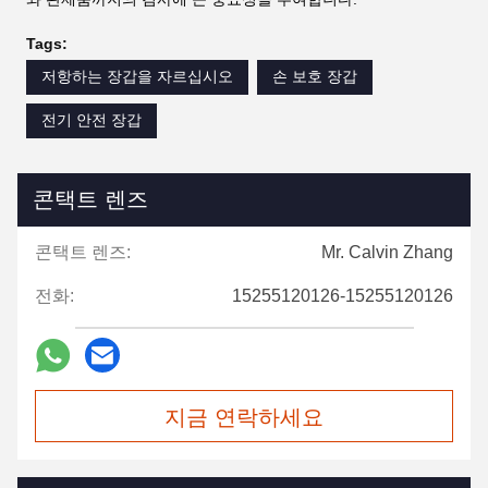
Tags:
저항하는 장갑을 자르십시오
손 보호 장갑
전기 안전 장갑
콘택트 렌즈
콘택트 렌즈:
Mr. Calvin Zhang
전화:
15255120126-15255120126
지금 연락하세요