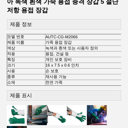
아 녹색 흰색 가죽 용접 충격 장갑 5 절단
저항 용접 장갑
제품 정보
모델 번호
AUTC-CG-M2066
제품 이름
가죽 용접 장갑
색상
녹색과 흰색 또는 사용자 정의
적용
용접, 건설 등
특징
개인 보호 장비
크기
16 x 7.5 x 0.6 인치
사용
손 보호
종류
재사용 가능
소재
천연 가죽
제품 표시