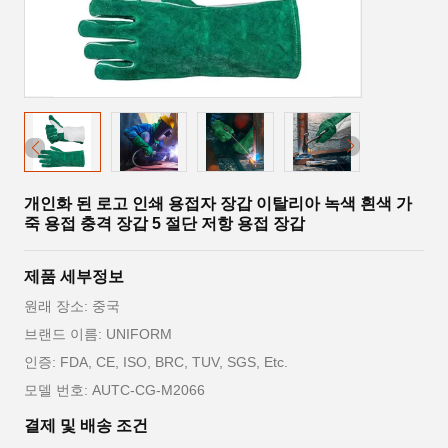
개인화 된 로고 인쇄 용접자 장갑 이탈리아 녹색 흰색 가
죽 용접 충격 장갑 5 절단 저항 용접 장갑
제품 세부정보
원래 장소: 중국
브랜드 이름: UNIFORM
인증: FDA, CE, ISO, BRC, TUV, SGS, Etc.
모델 번호: AUTC-CG-M2066
결제 및 배송 조건