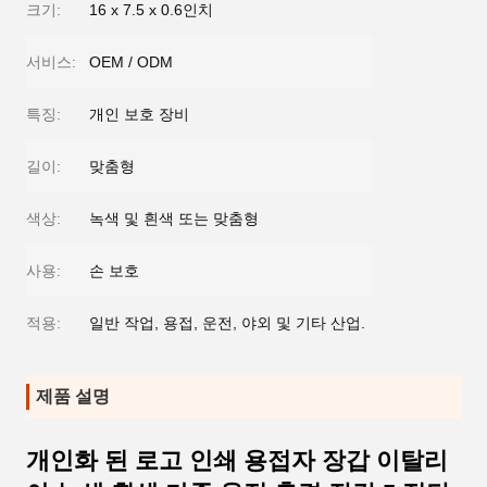
크기:
16 x 7.5 x 0.6인치
서비스:
OEM / ODM
특징:
개인 보호 장비
길이:
맞춤형
색상:
녹색 및 흰색 또는 맞춤형
사용:
손 보호
적용:
일반 작업, 용접, 운전, 야외 및 기타 산업.
제품 설명
개인화 된 로고 인쇄 용접자 장갑 이탈리