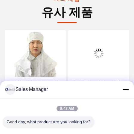
유사 제품
전기식품 공장 먼지 막성
다이아몬드 시리즈 ABS
Sales Manager
폴리에스터 소매 OEM 서
단열 안전 헬멧 102018 8
비스 청정실 산업
점 직물 부착
최상의 가격을 얻으세요
최상의 가격을 얻으세요
8:47 AM
Good day, what product are you looking for?