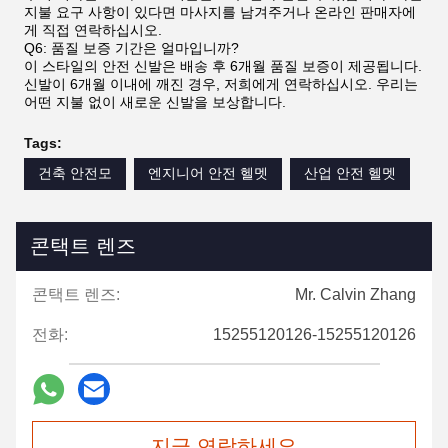
지불 요구 사항이 있다면 마사지를 남겨주거나 온라인 판매자에
게 직접 연락하십시오.
Q6: 품질 보증 기간은 얼마입니까?
이 스타일의 안전 신발은 배송 후 6개월 품질 보증이 제공됩니다.
신발이 6개월 이내에 깨진 경우, 저희에게 연락하십시오. 우리는
어떤 지불 없이 새로운 신발을 보상합니다.
Tags:
건축 안전모
엔지니어 안전 헬멧
산업 안전 헬멧
콘택트 렌즈
콘택트 렌즈:
Mr. Calvin Zhang
전화:
15255120126-15255120126
지금 연락하세요