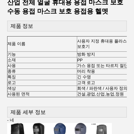
산업 전체 얼굴 휴대용 용접 마스크 보호
수동 용접 마스크 보호 용접용 헬멧
제품
정보
사용자 지정 휴대용 플라스틱 얼
제품 이름
보호기
기능
방화 방지
소재
PP
사용
가스 용접 또는 타르치 절단
종류
머리 착용
특징
긴 수명
로고
고객 로고
색상
회색 / 파란색 / 사용자 정의 색
사용된 면적
건설,광업,산업,농업,정원
제품 세부 정보
- 네