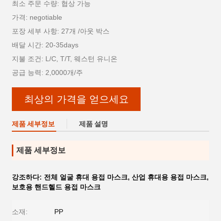
최소 주문 수량: 협상 가능
가격: negotiable
포장 세부 사항: 27개 /아웃 박스
배달 시간: 20-35days
지불 조건: L/C, T/T, 웨스턴 유니온
공급 능력: 2,0000개/주
최상의 가격을 얻으세요
제품 세부정보
제품 설명
제품 세부정보
강조하다:
전체 얼굴 휴대 용접 마스크
,
산업 휴대용 용접 마스크
,
보호용 핸드헬드 용접 마스크
소재:
PP