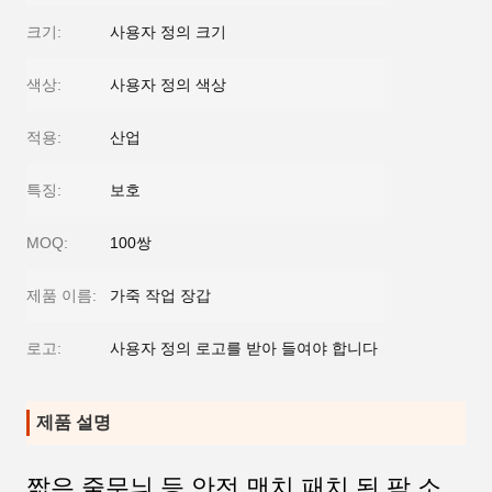
크기:
사용자 정의 크기
색상:
사용자 정의 색상
적용:
산업
특징:
보호
MOQ:
100쌍
제품 이름:
가죽 작업 장갑
로고:
사용자 정의 로고를 받아 들여야 합니다
제품 설명
짧은 줄무늬 등 안전 맨치 패치 된 팜 소