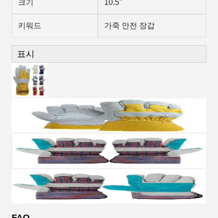
크기
10.5"
키워드
가죽 안전 장갑
표시
FAQ