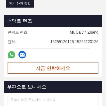
전기 안전 장갑
콘택트 렌즈
콘택트 렌즈:
Mr. Calvin Zhang
전화:
15255120126-15255120126
지금 연락하세요
우편으로 보내세요