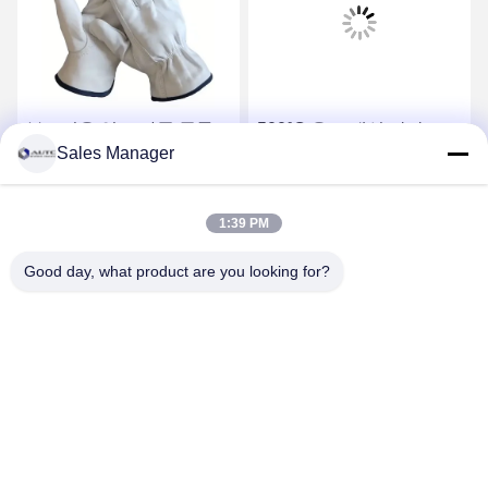
부드러운 염소 가죽 곡물
500°C 온도 내성 장갑
Sales Manager
가죽 운전용 PPE 건설 산
1000°C 방사선 내성 열 내
업용 안전 장갑
성 장갑 보호 장갑
최상의 가격을 얻으세요
최상의 가격을 얻으세요
1:39 PM
Good day, what product are you looking for?
ANHUI UNIFORM TRADING CO.LTD
ahuniform@live.com