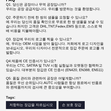
Q1. 당신은 공장이나 무역 공장입니까?
우리는 공장 공급자입니다. 우리를 방문하는 것을 환영합니다.
Q2. 주문하기 전에 한 쌍의 샘플을 요청할 수 있나요?
예.우리는 당신의 품질 확인으로 무료로 한 쌍 샘플을 보낼 수 있
습니다.하지만 고객은 DHL,TNT,Fedex,EMS 등으로, 스스로 택
배 비용을 지불해야합니다.
Q3. 장갑에 우리의 로고를 찍을 수 있나요?
예, 우리는 OEM 사업을 받아 들입니다. 저희에게 로고 디자인을
보내십시오, 우리의 디자이너 전문적으로 장갑 주문에 로고를 개
발합니다.
Q4:제품에 CE 인증서가 있나요?
우리는 CTC, SATRA 및 TUV 시험 실험실과 오랫동안 협력하고
있습니다. 대부분의 장갑은 CE 인증서 (EN420, EN388, EN511)
Q5: 품질 관리와 관련하여 공장은 어떻게합니까?
품질은 우선 순위입니다.AUTC 사람들은 항상 원료에서 반품료
와 완제품까지의 검사에 큰 중요성을 부여합니다.
Tags:
저항하는 장갑을 자르십시오
손 보호 장갑