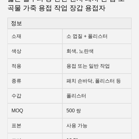
곡물 가죽 용접 작업 장갑 용접자
정보
소재
소 껍질 + 폴리스터
색상
회색, 노란색
적용
용접 또는 일반 작업
종류
패치 손바닥, 폴리스터 등
수갑
폴리스터
MOQ
500 쌍
표본
사용 가능